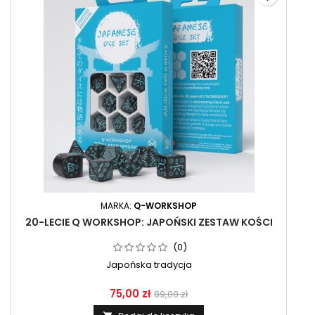
MARKA:
Q-WORKSHOP
20-LECIE Q WORKSHOP: JAPOŃSKI ZESTAW KOŚCI
(0)
Japońska tradycja
75,00 zł
89,00 zł