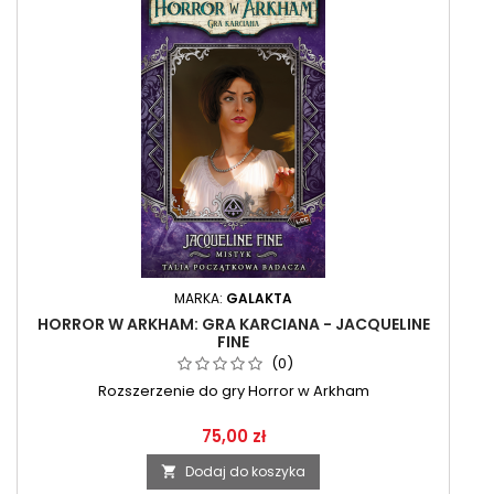
MARKA:
GALAKTA
HORROR W ARKHAM: GRA KARCIANA - JACQUELINE
FINE
(0)
Rozszerzenie do gry Horror w Arkham
75,00 zł
Dodaj do koszyka
