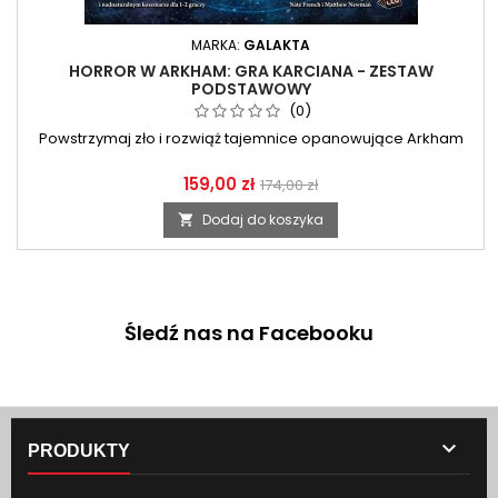
MARKA:
GALAKTA
HORROR W ARKHAM: GRA KARCIANA - ZESTAW
PODSTAWOWY
(0)
Powstrzymaj zło i rozwiąż tajemnice opanowujące Arkham
159,00 zł
174,00 zł
Dodaj do koszyka

Śledź nas na Facebooku

PRODUKTY