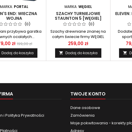
MARKA:
PORTAL
MARKA:
WĘGIEL
M
N'S END: WIECZNA
SZACHY TURNIEJOWE
ELEVEN
WOJNA
STAUNTON 5 [WĘGIEL]
ŁAMANE, INTARSJA
(0)
(0)
łani przybywa garstka
Szachy drewniane znanej na
Dodate
wnych ocalałych...
całym świecie firmy WĘGIEL
spor
79,00 zł
259,00 zł
79
199,00 zł
Dodaj do koszyka
Dodaj do koszyka
D


FIRMA
TWOJE KONTO
Dane osobowe
 i Polityka Prywatności
Zamówienia
Moje pokwitowania - korekty pł
Płatności
Adresy