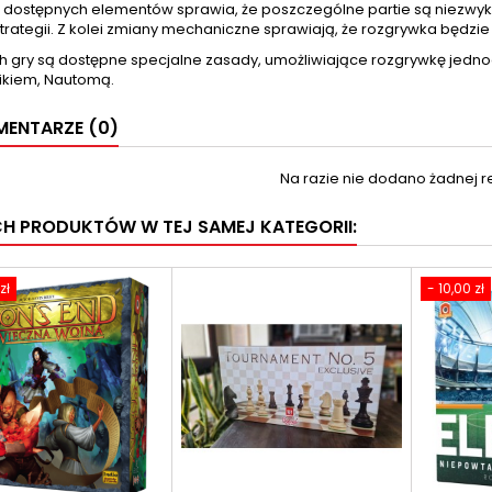
dostępnych elementów sprawia, że poszczególne partie są niezwyk
trategii. Z kolei zmiany mechaniczne sprawiają, że rozgrywka będz
 gry są dostępne specjalne zasady, umożliwiające rozgrywkę jedno
ikiem, Nautomą.
ENTARZE (0)
Na razie nie dodano żadnej re
CH PRODUKTÓW W TEJ SAMEJ KATEGORII:
zł
- 10,00 zł