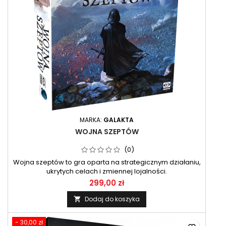
MARKA:
GALAKTA
WOJNA SZEPTÓW
(0)
Wojna szeptów to gra oparta na strategicznym działaniu,
ukrytych celach i zmiennej lojalności.
299,00 zł
Dodaj do koszyka

- 30,00 zł