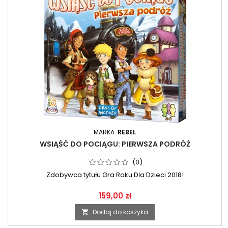
MARKA:
REBEL
WSIĄŚĆ DO POCIĄGU: PIERWSZA PODRÓŻ
(0)
Zdobywca tytułu Gra Roku Dla Dzieci 2018!
159,00 zł
Dodaj do koszyka
