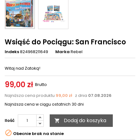
Wsiąść do Pociągu: San Francisco
Indeks
824968211649
Marka
Rebel
Witaj nad Zatoką!
99,00 zł
Brutto
Najniższa cena produktu
99,00 zł
z dnia
07.08.2026
Najniższa cena w ciągu ostatnich 30 dni
Dodaj do koszyka
Ilość


Obecnie brak na stanie