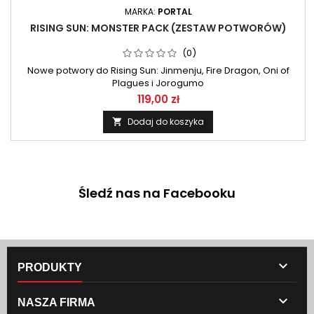
MARKA:
PORTAL
RISING SUN: MONSTER PACK (ZESTAW POTWORÓW)
(0)
Nowe potwory do Rising Sun: Jinmenju, Fire Dragon, Oni of
Plagues i Jorogumo
119,00 zł
Dodaj do koszyka

Śledź nas na Facebooku

PRODUKTY

NASZA FIRMA