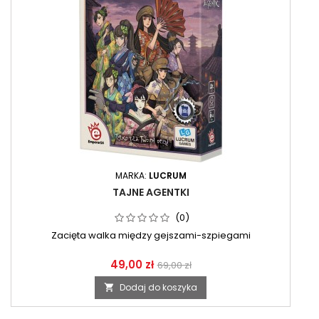
MARKA:
LUCRUM
TAJNE AGENTKI
(0)
Zacięta walka między gejszami-szpiegami
49,00 zł
69,00 zł
Dodaj do koszyka
