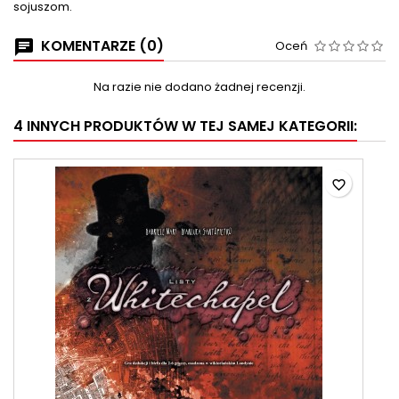
sojuszom.
KOMENTARZE (0)
Oceń
Na razie nie dodano żadnej recenzji.
4 INNYCH PRODUKTÓW W TEJ SAMEJ KATEGORII:
favorite_border