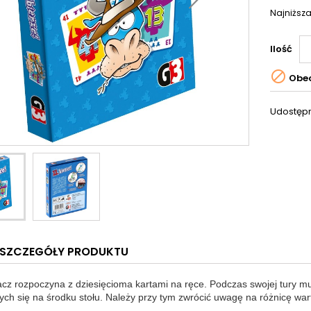
Najniższa
Ilość

Obec
Udostępn
SZCZEGÓŁY PRODUKTU
cz rozpoczyna z dziesięcioma kartami na ręce. Podczas swojej tury mu
ych się na środku stołu. Należy przy tym zwrócić uwagę na różnicę warto