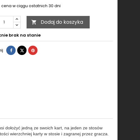
 cena w ciągu ostatnich 30 dni
Dodaj do koszyka

nie brak na stanie
Udostępnij
Tweetuj
Pinterest
ij
si dołożyć jedną ze swoich kart, na jeden ze stosów
ści wierzchniej karty w stosie i zagranej przez gracza.