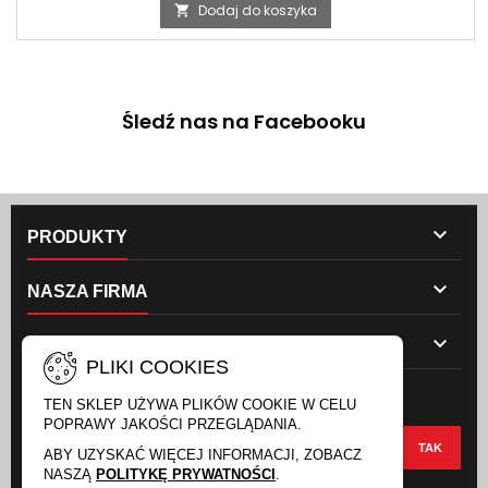
Dodaj do koszyka

Śledź nas na Facebooku

PRODUKTY

NASZA FIRMA

TWOJE KONTO
PLIKI COOKIES
NEWSLETTER
TEN SKLEP UŻYWA PLIKÓW COOKIE W CELU
POPRAWY JAKOŚCI PRZEGLĄDANIA.
ABY UZYSKAĆ WIĘCEJ INFORMACJI, ZOBACZ
NASZĄ
POLITYKĘ PRYWATNOŚCI
.