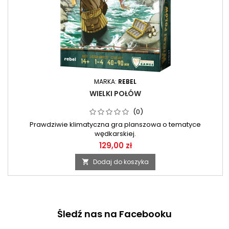
MARKA:
REBEL
WIELKI POŁÓW
(0)
Prawdziwie klimatyczna gra planszowa o tematyce
wędkarskiej.
129,00 zł
Dodaj do koszyka

Śledź nas na Facebooku