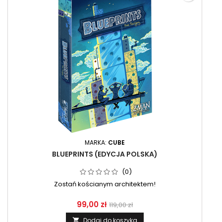
MARKA:
CUBE
BLUEPRINTS (EDYCJA POLSKA)
(0)
Zostań kościanym architektem!
99,00 zł
119,00 zł
Dodaj do koszyka
