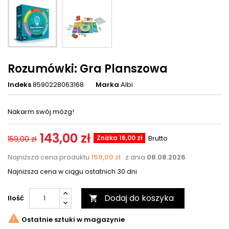
Rozumówki: Gra Planszowa
Indeks
8590228063168
Marka
Albi
Nakarm swój mózg!
143,00 zł
Zniżka 16,00 zł
Brutto
159,00 zł
Najniższa cena produktu
159,00 zł
z dnia
08.08.2026
Najniższa cena w ciągu ostatnich 30 dni
Dodaj do koszyka
Ilość


Ostatnie sztuki w magazynie