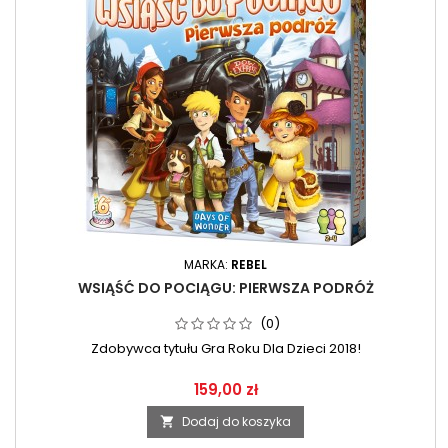
MARKA:
REBEL
WSIĄŚĆ DO POCIĄGU: PIERWSZA PODRÓŻ
(0)
Zdobywca tytułu Gra Roku Dla Dzieci 2018!
159,00 zł
Dodaj do koszyka
