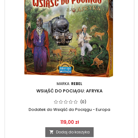
MARKA:
REBEL
WSIĄŚĆ DO POCIĄGU: AFRYKA
(0)
Dodatek do Wsiąść do Pociągu - Europa
119,00 zł
Dodaj do koszyka
