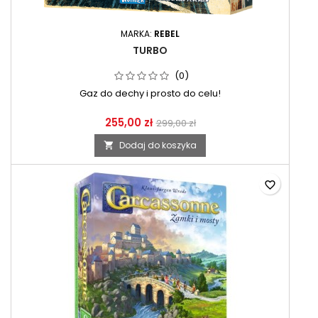
MARKA:
REBEL
TURBO
(0)
Gaz do dechy i prosto do celu!
255,00 zł
299,00 zł
Dodaj do koszyka

favorite_border