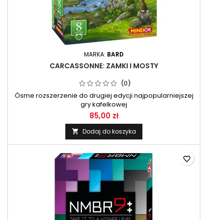
MARKA:
BARD
CARCASSONNE: ZAMKI I MOSTY
(0)
Ósme rozszerzenie do drugiej edycji najpopularniejszej
gry kafelkowej
85,00 zł
Dodaj do koszyka

favorite_border