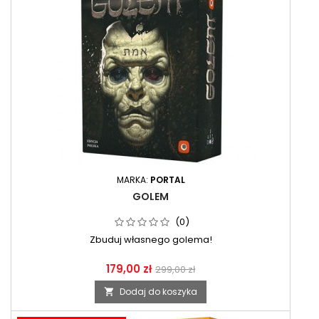
MARKA:
PORTAL
GOLEM
(0)
Zbuduj własnego golema!
179,00 zł
299,00 zł
Dodaj do koszyka
