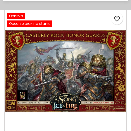
Obniżka
favorite_border
Obecnie brak na stanie