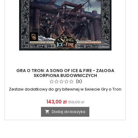
GRA O TRON: A SONG OF ICE & FIRE - ZAŁOGA
SKORPIONA BUDOWNICZYCH
(0)
Zestaw dodatkowy do gry bitewnej w świecie Gry o Tron
143,00 zł
159,00 zł
Dodaj do koszyka
