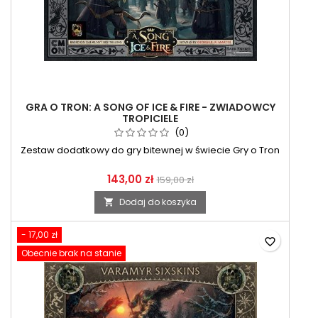
GRA O TRON: A SONG OF ICE & FIRE - ZWIADOWCY
TROPICIELE
(0)
Zestaw dodatkowy do gry bitewnej w świecie Gry o Tron
143,00 zł
159,00 zł
Dodaj do koszyka

- 17,00 zł
favorite_border
Obecnie brak na stanie