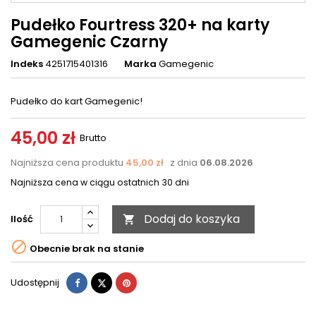
Pudełko Fourtress 320+ na karty
Gamegenic Czarny
Indeks
4251715401316
Marka
Gamegenic
Pudełko do kart Gamegenic!
45,00 zł
Brutto
Najniższa cena produktu
45,00 zł
z dnia
06.08.2026
Najniższa cena w ciągu ostatnich 30 dni
Dodaj do koszyka
Ilość


Obecnie brak na stanie
Udostępnij
Tweetuj
Pinterest
Udostępnij