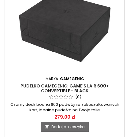
MARKA:
GAMEGENIC
PUDEŁKO GAMEGENIC: GAME'S LAIR 600+
CONVERTIBLE - BLACK
(0)
Czarny deck box na 600 podwójnie zakoszulkowanych
kart, idealne pudełko na Twoje talie
279,00 zł
Dodaj do koszyka
