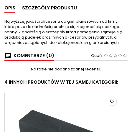
OPIS
SZCZEGÓŁY PRODUKTU
Najwyższej jakości akcesoria do gier planszowych od firmy,
która poza dokładnością cechuje się znajomością naszego
hobby. Z dbałością o szczegóły firma gamegenic zajmuje się
produkcją pudełek oraz innych akcesoriów przydatnych, a
wręcz niezastąpionych do kolekcjonerskich gier karcianych.
KOMENTARZE (0)
Oceń
Na razie nie dodano żadnej recenzji.
4 INNYCH PRODUKTÓW W TEJ SAMEJ KATEGORII:
favorite_border