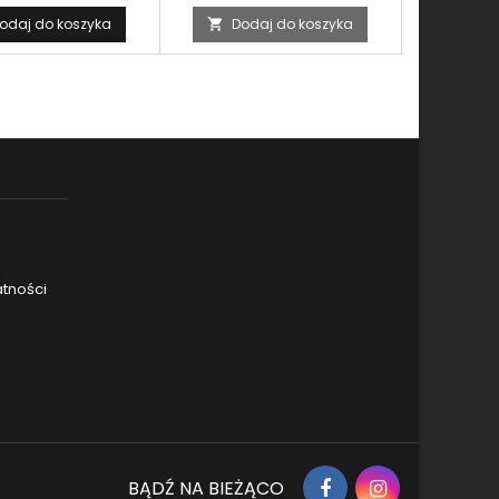
odaj do koszyka
Dodaj do koszyka

atności
Facebook
Instagram
BĄDŹ NA BIEŻĄCO