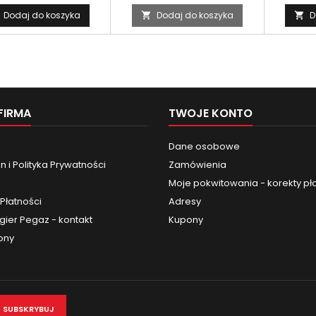
Dodaj do koszyka
Dodaj do koszyka
D


FIRMA
TWOJE KONTO
Dane osobowe
 i Polityka Prywatności
Zamówienia
Moje pokwitowania - korekty pł
Płatności
Adresy
gier Pegaz - kontakt
Kupony
ony