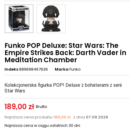
Funko POP Deluxe: Star Wars: The
Empire Strikes Back: Darth Vader in
Meditation Chamber
Indeks
889698467636
Marka
Funko
Kolekcjonerska figurka POP! Deluxe z bohaterami z serii
Star Wars
189,00 zł
Brutto
Najniższa cena produktu
189,00 zł
z dnia
07.08.2026
Najniższa cena w ciągu ostatnich 30 dni