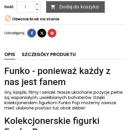
Dodaj do koszyka
Ilość


Obecnie brak na stanie
Udostępnij
Tweetuj
Pinterest
Udostępnij
OPIS
SZCZEGÓŁY PRODUKTU
Funko - ponieważ każdy z
nas jest fanem
Gry, książki, filmy i seriale. Nasze ukochane pozycje pełne
są wspaniałych, uwielbianych bohaterów. Dzięki
kolekcjonerskim figurkom Funko Pop możemy zawsze
mieć ulubione postaci tuż obok siebie!
Kolekcjonerskie figurki