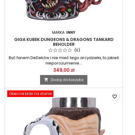
MARKA:
INNY
GIGA KUBEK DUNGEONS & DRAGONS TANKARD
BEHOLDER
(0)
Być fanem DeDeków i nie mieć tego arcydzieła, to jakieś
nieporozumienie...
349,00 zł
Dodaj do koszyka

Obecnie brak na stanie
favorite_border