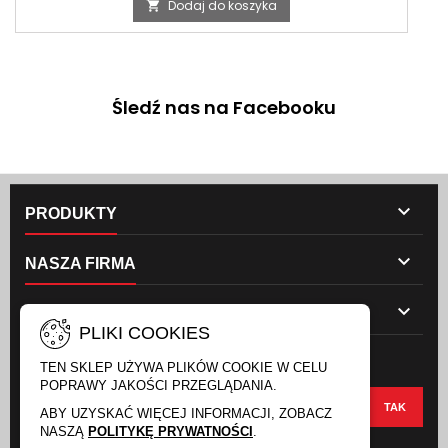
Dodaj do koszyka

Śledź nas na Facebooku

PRODUKTY

NASZA FIRMA

TWOJE KONTO
PLIKI COOKIES
NEWSLETTER
TEN SKLEP UŻYWA PLIKÓW COOKIE W CELU
POPRAWY JAKOŚCI PRZEGLĄDANIA.
ABY UZYSKAĆ WIĘCEJ INFORMACJI, ZOBACZ
NASZĄ
POLITYKĘ PRYWATNOŚCI
.