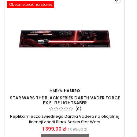
Obecnie brak na stanie
MARKA:
HASBRO
STAR WARS THE BLACK SERIES DARTH VADER FORCE
FX ELITE LIGHTSABER
(0)
Replika miecza świetlnego Dartha Vadera na oficjalnej
licencji z serii Black Series Star Wars
1 399,00 zł
1 699,00 zł