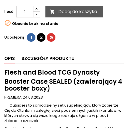
Dodaj do koszyka
Ilość


Obecnie brak na stanie
Udostępnij
Tweetuj
Pinterest
Udostępnij
OPIS
SZCZEGÓŁY PRODUKTU
Flesh and Blood TCG Dynasty
Booster Case SEALED (zawierający 4
booster boxy)
PREMIERA 24.03.2023
Outsiders to samodzielny set uzupełniający, który zabierze
Cię do Otchłani, rozległej sieci podziemnych jaskiń i kanałów, w
których skrywa się wszelkiego rodzaju dźganie w plecy i
zbieranie czaszek.