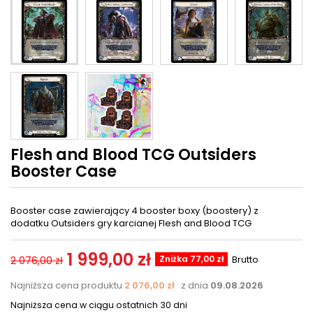
Flesh and Blood TCG Outsiders
Booster Case
Booster case zawierający 4 booster boxy (boostery) z
dodatku Outsiders gry karcianej Flesh and Blood TCG
1 999,00 zł
Zniżka 77,00 zł
Brutto
2 076,00 zł
Najniższa cena produktu
2 076,00 zł
z dnia
09.08.2026
Najniższa cena w ciągu ostatnich 30 dni