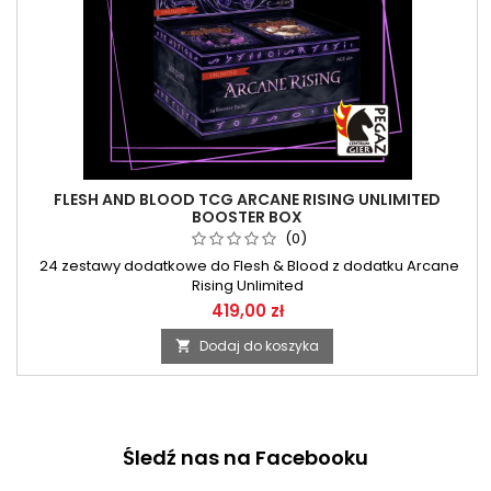
FLESH AND BLOOD TCG ARCANE RISING UNLIMITED
BOOSTER BOX
(0)
24 zestawy dodatkowe do Flesh & Blood z dodatku Arcane
Rising Unlimited
419,00 zł
Dodaj do koszyka

Śledź nas na Facebooku