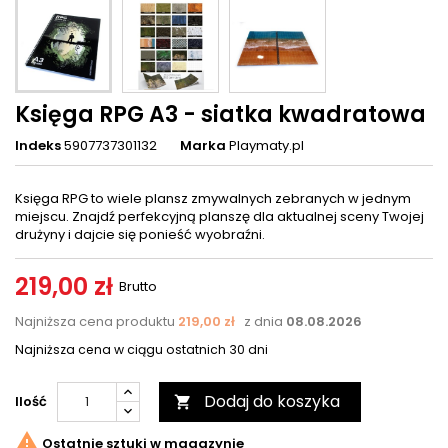
Księga RPG A3 - siatka kwadratowa
Indeks
5907737301132
Marka
Playmaty.pl
Księga RPG to wiele plansz zmywalnych zebranych w jednym
miejscu. Znajdź perfekcyjną planszę dla aktualnej sceny Twojej
drużyny i dajcie się ponieść wyobraźni.
219,00 zł
Brutto
Najniższa cena produktu
219,00 zł
z dnia
08.08.2026
Najniższa cena w ciągu ostatnich 30 dni
Dodaj do koszyka
Ilość


Ostatnie sztuki w magazynie