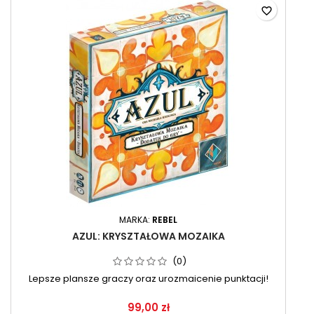
favorite_border
MARKA:
REBEL
AZUL: KRYSZTAŁOWA MOZAIKA
(0)
Lepsze plansze graczy oraz urozmaicenie punktacji!
99,00 zł