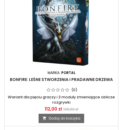
MARKA:
PORTAL
BONFIRE: LEŚNE STWORZENIA I PRADAWNE DRZEWA
(0)
Wariant dla pięciu graczy i 3 moduły zmieniające oblicze
rozgrywki
112,00 zł
139,00 zł
Dodaj do koszyka
