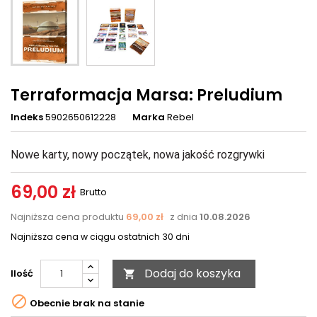
Terraformacja Marsa: Preludium
Indeks
5902650612228
Marka
Rebel
Nowe karty, nowy początek, nowa jakość rozgrywki
69,00 zł
Brutto
Najniższa cena produktu
69,00 zł
z dnia
10.08.2026
Najniższa cena w ciągu ostatnich 30 dni
Dodaj do koszyka
Ilość


Obecnie brak na stanie