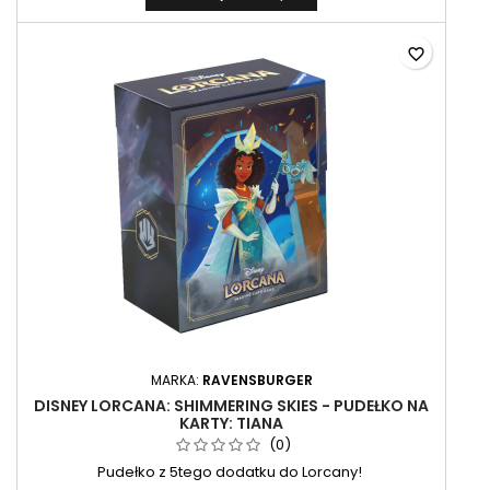
favorite_border
MARKA:
RAVENSBURGER
DISNEY LORCANA: SHIMMERING SKIES - PUDEŁKO NA
KARTY: TIANA
(0)
Pudełko z 5tego dodatku do Lorcany!