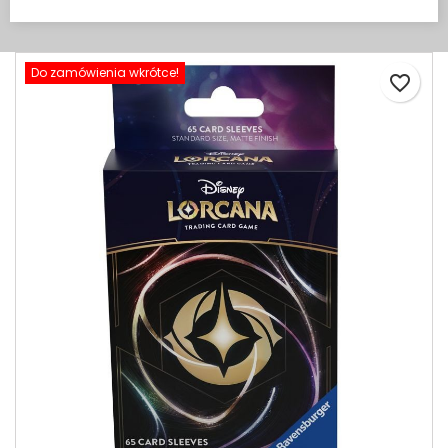
Do zamówienia wkrótce!
favorite_border