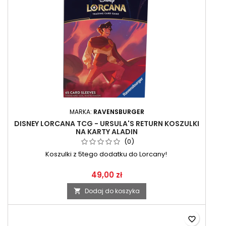
MARKA:
RAVENSBURGER
DISNEY LORCANA TCG - URSULA'S RETURN KOSZULKI
NA KARTY ALADIN
(0)
Koszulki z 5tego dodatku do Lorcany!
49,00 zł
Dodaj do koszyka

favorite_border