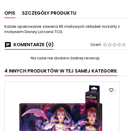
OPIS
SZCZEGÓŁY PRODUKTU
Każde opakowanie zawiera 65 matowych okładek na karty z
motywem Disney Lorcana TCG
KOMENTARZE (0)
Oceń
Na razie nie dodano żadnej recenzji.
4 INNYCH PRODUKTÓW W TEJ SAMEJ KATEGORII:
favorite_border