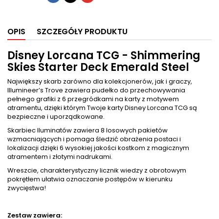
OPIS
SZCZEGÓŁY PRODUKTU
Disney Lorcana TCG - Shimmering
Skies Starter Deck Emerald Steel
Największy skarb zarówno dla kolekcjonerów, jak i graczy,
Illumineer’s Trove zawiera pudełko do przechowywania
pełnego grafiki z 6 przegródkami na karty z motywem
atramentu, dzięki którym Twoje karty Disney Lorcana TCG są
bezpieczne i uporządkowane.
Skarbiec Iluminatów zawiera 8 losowych pakietów
wzmacniających i pomaga śledzić obrażenia postaci i
lokalizacji dzięki 6 wysokiej jakości kostkom z magicznym
atramentem i złotymi nadrukami.
Wreszcie, charakterystyczny licznik wiedzy z obrotowym
pokrętłem ułatwia oznaczanie postępów w kierunku
zwycięstwa!
Zestaw zawiera: