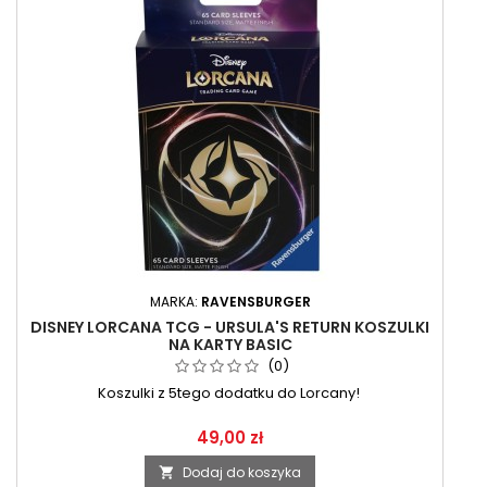
MARKA:
RAVENSBURGER
DISNEY LORCANA TCG - URSULA'S RETURN KOSZULKI
NA KARTY BASIC
(0)
Koszulki z 5tego dodatku do Lorcany!
49,00 zł
Dodaj do koszyka
