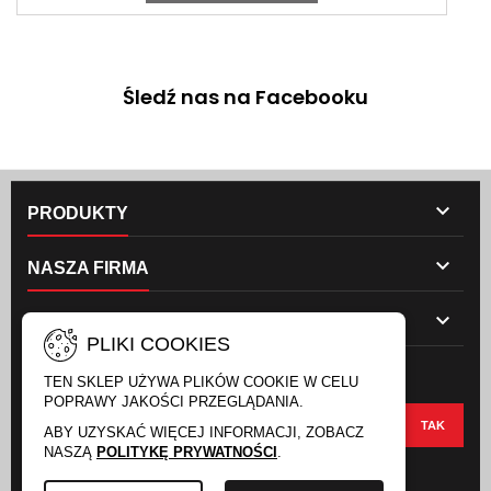
Śledź nas na Facebooku

PRODUKTY

NASZA FIRMA

TWOJE KONTO
PLIKI COOKIES
NEWSLETTER
TEN SKLEP UŻYWA PLIKÓW COOKIE W CELU
POPRAWY JAKOŚCI PRZEGLĄDANIA.
ABY UZYSKAĆ WIĘCEJ INFORMACJI, ZOBACZ
NASZĄ
POLITYKĘ PRYWATNOŚCI
.
FACEBOOK
INSTAGRAM