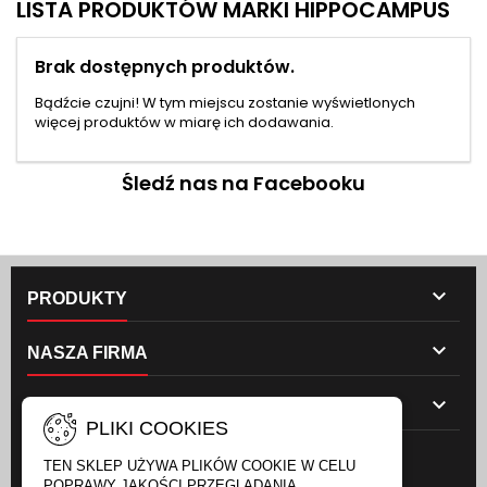
LISTA PRODUKTÓW MARKI HIPPOCAMPUS
Brak dostępnych produktów.
Bądźcie czujni! W tym miejscu zostanie wyświetlonych
więcej produktów w miarę ich dodawania.
Śledź nas na Facebooku

PRODUKTY

NASZA FIRMA

TWOJE KONTO
PLIKI COOKIES
NEWSLETTER
TEN SKLEP UŻYWA PLIKÓW COOKIE W CELU
POPRAWY JAKOŚCI PRZEGLĄDANIA.