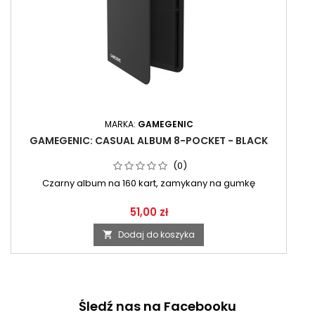
MARKA:
GAMEGENIC
GAMEGENIC: CASUAL ALBUM 8-POCKET - BLACK
(0)
Czarny album na 160 kart, zamykany na gumkę
51,00 zł
Dodaj do koszyka

Śledź nas na Facebooku