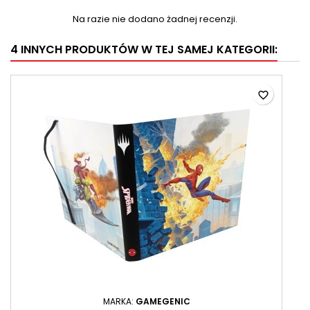
Na razie nie dodano żadnej recenzji.
4 INNYCH PRODUKTÓW W TEJ SAMEJ KATEGORII:
favorite_border
MARKA:
GAMEGENIC