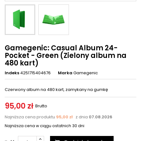
Gamegenic: Casual Album 24-
Pocket - Green (Zielony album na
480 kart)
Indeks
4251715404676
Marka
Gamegenic
Czerwony album na 480 kart, zamykany na gumkę
95,00 zł
Brutto
Najniższa cena produktu
95,00 zł
z dnia
07.08.2026
Najniższa cena w ciągu ostatnich 30 dni